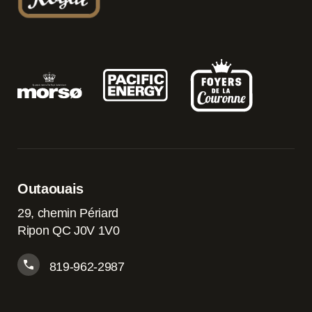
Outaouais
29, chemin Périard
Ripon QC J0V 1V0
819-962-2987