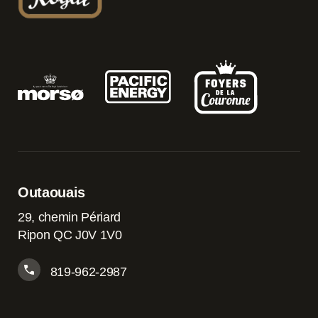
Outaouais
29, chemin Périard
Ripon QC J0V 1V0
819-962-2987