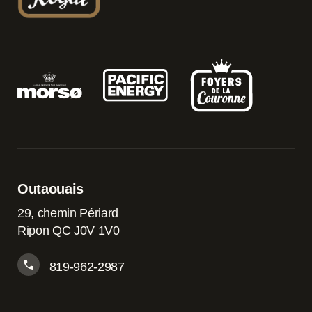
Outaouais
29, chemin Périard
Ripon QC J0V 1V0
819-962-2987