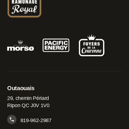
Outaouais
29, chemin Périard
Ripon QC J0V 1V0
819-962-2987