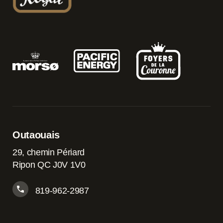
Outaouais
29, chemin Périard
Ripon QC J0V 1V0
819-962-2987