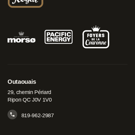
Outaouais
29, chemin Périard
Ripon QC J0V 1V0
819-962-2987