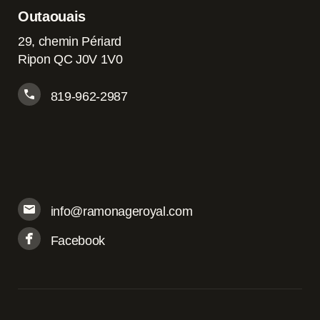
Outaouais
29, chemin Périard
Ripon QC J0V 1V0
819-962-2987
info@ramonageroyal.com
Facebook